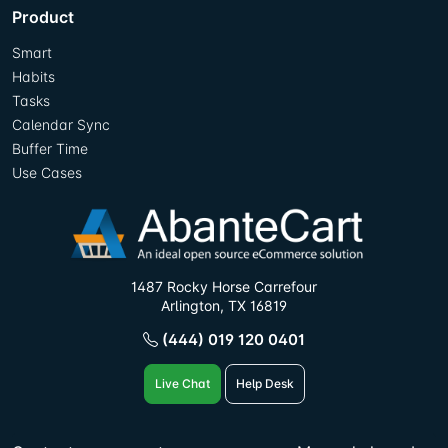
Product
Smart
Habits
Tasks
Calendar Sync
Buffer Time
Use Cases
1487 Rocky Horse Carrefour
Arlington, TX 16819
(444) 019 120 0401
Live Chat
Help Desk