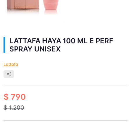
LATTAFA HAYA 100 ML E PERF
SPRAY UNISEX
Lattafa
$ 790
$ 1.200