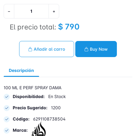
−
+
$ 790
El precio total:
Añadir al carro
Buy Now
Descripción
100 ML E PERF SPRAY DAMA
Disponibilidad:
En Stock
Precio Sugerido:
1200
Código:
6291108738504
Marca: