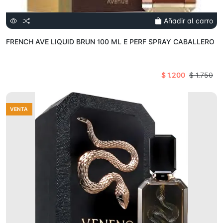
Añadir al carro
FRENCH AVE LIQUID BRUN 100 ML E PERF SPRAY CABALLERO
$ 1.200
$ 1.750
VENTA