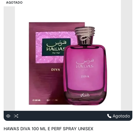
VENTA
AGOTADO
Agotado
HAWAS DIVA 100 ML E PERF SPRAY UNISEX