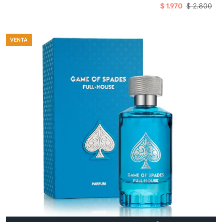
$ 1.970
$ 2.800
VENTA