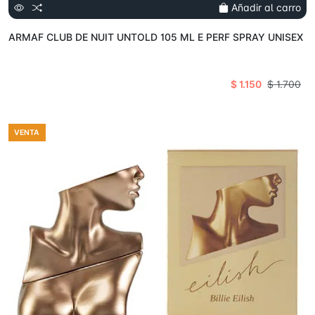
Añadir al carro
ARMAF CLUB DE NUIT UNTOLD 105 ML E PERF SPRAY UNISEX
$ 1.150
$ 1.700
VENTA