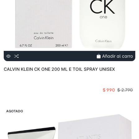
Añadir al carro
CALVIN KLEIN CK ONE 200 ML E TOIL SPRAY UNISEX
$ 990
$ 2.790
VENTA
AGOTADO