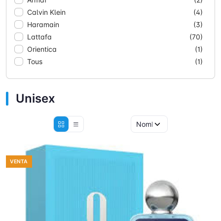
Calvin Klein
(4)
Haramain
(3)
Lattafa
(70)
Orientica
(1)
Tous
(1)
Unisex
VENTA