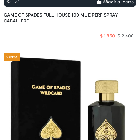
Añadir al carro
GAME OF SPADES FULL HOUSE 100 ML E PERF SPRAY
CABALLERO
$ 1.850
$ 2.400
VENTA