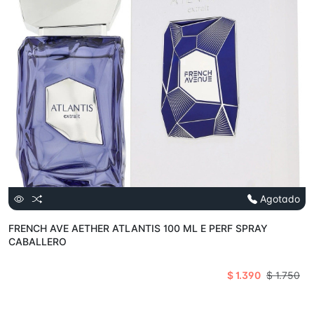
Agotado
FRENCH AVE AETHER ATLANTIS 100 ML E PERF SPRAY
CABALLERO
$ 1.390
$ 1.750