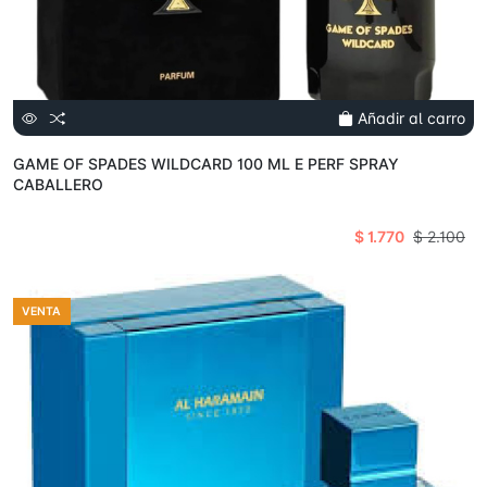
Añadir al carro
GAME OF SPADES WILDCARD 100 ML E PERF SPRAY
CABALLERO
$ 1.770
$ 2.100
VENTA