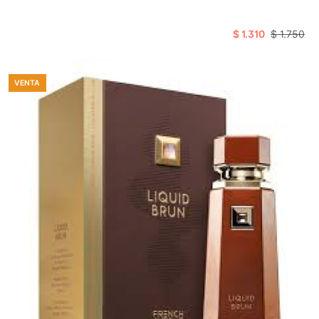
$ 1.310
$ 1.750
VENTA