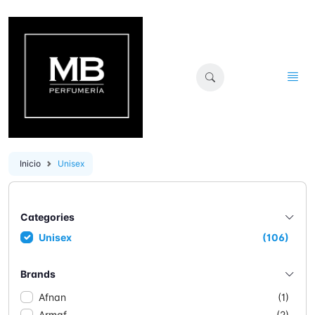
Inicio
Unisex
Categories
Unisex
(106)
Brands
Afnan
(1)
Armaf
(2)