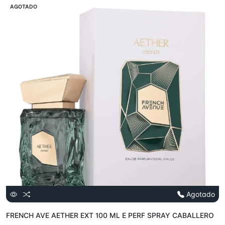
VENTA
AGOTADO
Agotado
FRENCH AVE AETHER EXT 100 ML E PERF SPRAY CABALLERO