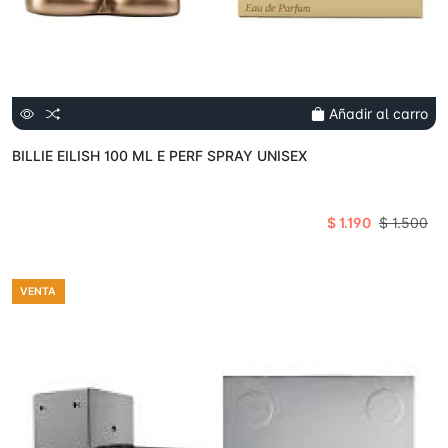
Añadir al carro
BILLIE EILISH 100 ML E PERF SPRAY UNISEX
$ 1.190
$ 1.500
VENTA