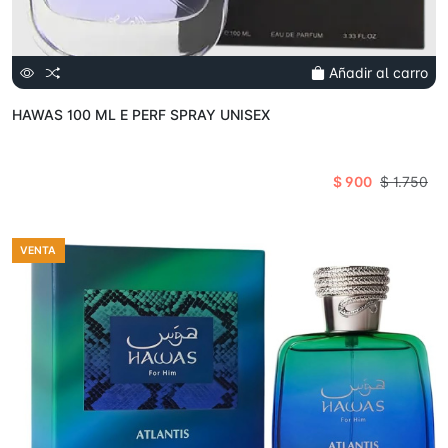
Añadir al carro
HAWAS 100 ML E PERF SPRAY UNISEX
$ 900
$ 1.750
VENTA