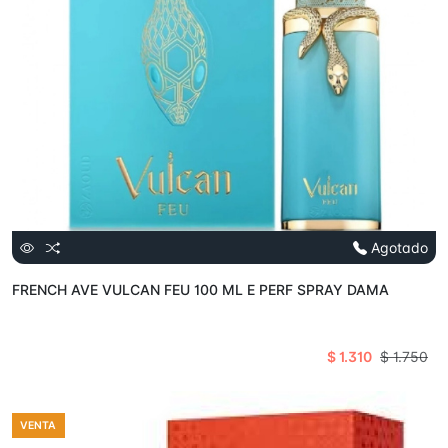
Agotado
FRENCH AVE VULCAN FEU 100 ML E PERF SPRAY DAMA
$ 1.310
$ 1.750
VENTA