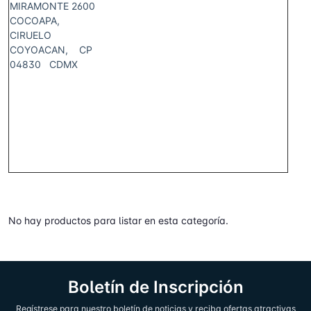
MIRAMONTE 2600
COCOAPA,
CIRUELO
COYOACAN, CP
04830 CDMX
No hay productos para listar en esta categoría.
Boletín de Inscripción
Regístrese para nuestro boletín de noticias y reciba ofertas atractivas