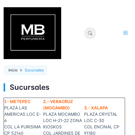
Inicio
Sucursales
Sucursales
1.- METEPEC
2.- VERACRUZ
PLAZA LAS
(MOCAMBO)
3.- XALAPA
AMERICAS LOC E-
PLAZA MOCAMBO
PLAZA CRYSTAL
6
LOC H-21-22 ZONA
LOC C-30
COL LA PURISIMA
KIOSKOS
COL ENCINAL CP
CP 52140
COL JARDINES DE
91180