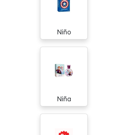
Niño
Niña