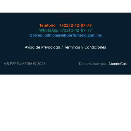
Contacto
Telefono (722) 2-12-87-77
WhatsApp (722) 2-12-87-77
Correo: admon@mbperfumeria.com.mx
Aviso de Privacidad / Terminos y Condiciones
MB PERFUMERIA © 2026
Desarrollado por
AbanteCart