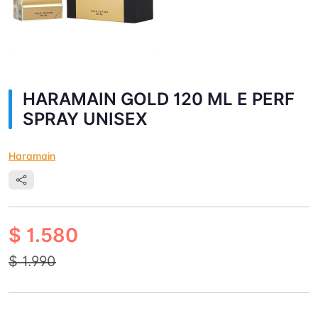
HARAMAIN GOLD 120 ML E PERF
SPRAY UNISEX
Haramain
$ 1.580
$ 1.990