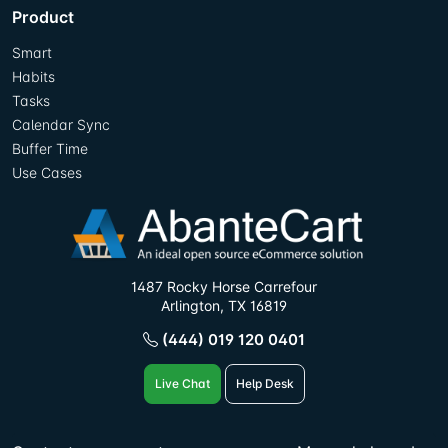
Product
Smart
Habits
Tasks
Calendar Sync
Buffer Time
Use Cases
1487 Rocky Horse Carrefour
Arlington, TX 16819
(444) 019 120 0401
Live Chat
Help Desk