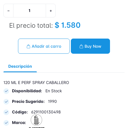
−
+
$ 1.580
El precio total:
Añadir al carro
Buy Now
Descripción
120 ML E PERF SPRAY CABALLERO
Disponibilidad:
En Stock
Precio Sugerido:
1990
Código:
6291100130498
Marca: