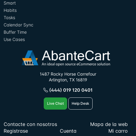
Smart
Habits
Tasks
Calendar Sync
Buffer Time
Use Cases
1487 Rocky Horse Carrefour
Arlington, TX 16819
(444) 019 120 0401
Live Chat
Help Desk
Contacte con nosotros
Mapa de la web
Registrase
Cuenta
Mi carro