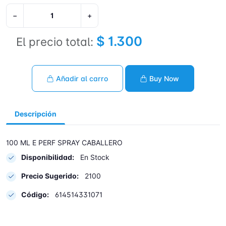
−
+
$ 1.300
El precio total:
Añadir al carro
Buy Now
Descripción
100 ML E PERF SPRAY CABALLERO
Disponibilidad:
En Stock
Precio Sugerido:
2100
Código:
614514331071