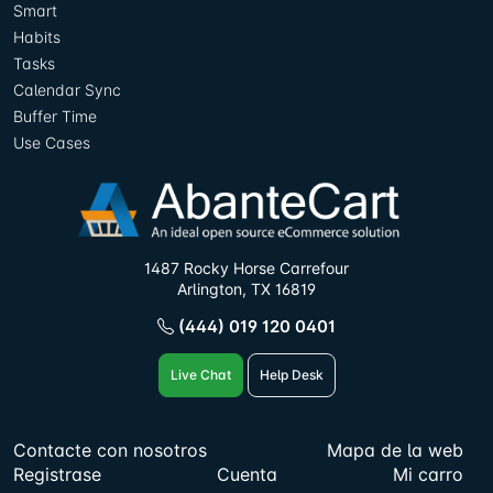
Smart
Habits
Tasks
Calendar Sync
Buffer Time
Use Cases
1487 Rocky Horse Carrefour
Arlington, TX 16819
(444) 019 120 0401
Live Chat
Help Desk
Contacte con nosotros
Mapa de la web
Registrase
Cuenta
Mi carro