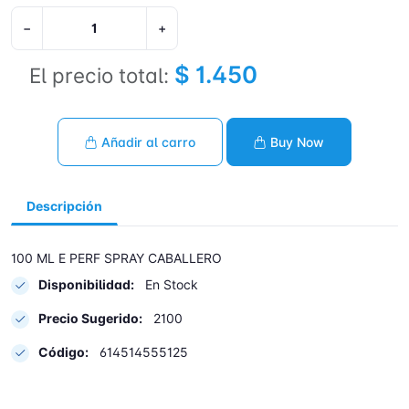
−
+
$ 1.450
El precio total:
Añadir al carro
Buy Now
Descripción
100 ML E PERF SPRAY CABALLERO
Disponibilidad:
En Stock
Precio Sugerido:
2100
Código:
614514555125