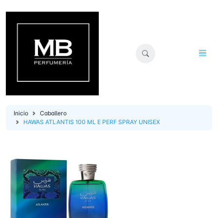
Inicio
Caballero
HAWAS ATLANTIS 100 ML E PERF SPRAY UNISEX