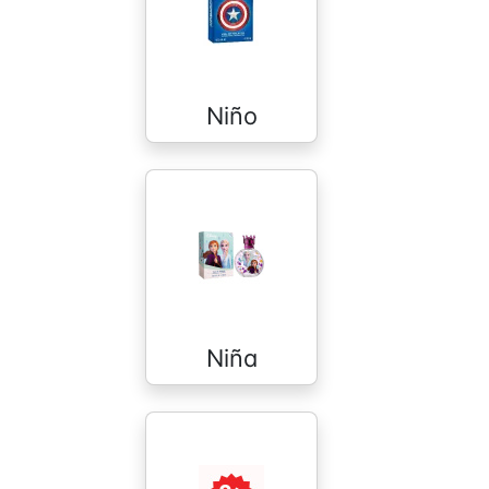
Niño
Niña