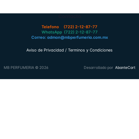
Contacto
Telefono (722) 2-12-87-77
WhatsApp (722) 2-12-87-77
Correo: admon@mbperfumeria.com.mx
Aviso de Privacidad / Terminos y Condiciones
MB PERFUMERIA © 2026
Desarrollado por
AbanteCart