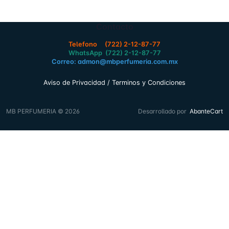
Contacto
Telefono (722) 2-12-87-77
WhatsApp (722) 2-12-87-77
Correo: admon@mbperfumeria.com.mx
Aviso de Privacidad / Terminos y Condiciones
MB PERFUMERIA © 2026
Desarrollado por
AbanteCart