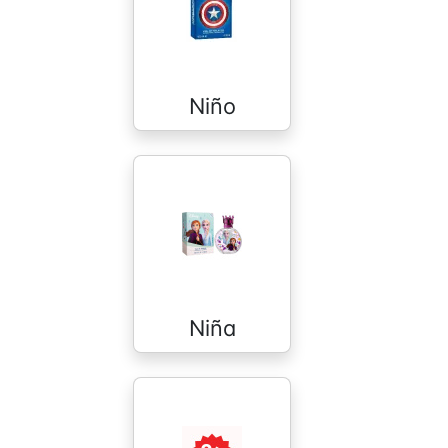
Niño
Niña