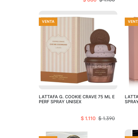
VENTA
VENT
Añadir al carro
LATTAFA G. COOKIE CRAVE 75 ML E
LATTA
PERF SPRAY UNISEX
SPRAY
$ 1.110
$ 1.390