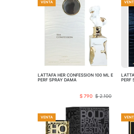
VENTA
VENT
Añadir al carro
LATTAFA HER CONFESSION 100 ML E
LATTA
PERF SPRAY DAMA
PERF 
$ 790
$ 2.100
VENTA
VENT