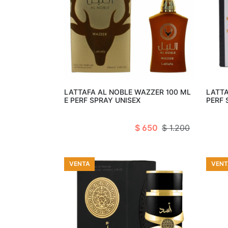
Añadir al carro
LATTAFA AL NOBLE WAZZER 100 ML
LATTA
E PERF SPRAY UNISEX
PERF 
$ 650
$ 1.200
VENTA
VENT