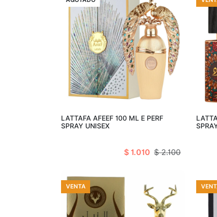
Agotado
LATTAFA AFEEF 100 ML E PERF
LATTA
SPRAY UNISEX
SPRAY
$ 1.010
$ 2.100
VENTA
VENT