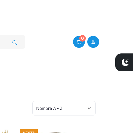
0
VENTA