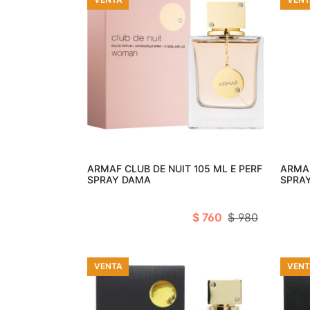
Añadir al carro
ARMAF CLUB DE NUIT 105 ML E PERF
ARMAF
SPRAY DAMA
SPRA
$ 760
$ 980
VENTA
VENT