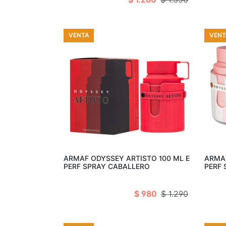
VENTA
VENT
Añadir al carro
ARMAF ODYSSEY ARTISTO 100 ML E
ARMAF
PERF SPRAY CABALLERO
PERF
$ 980
$ 1.290