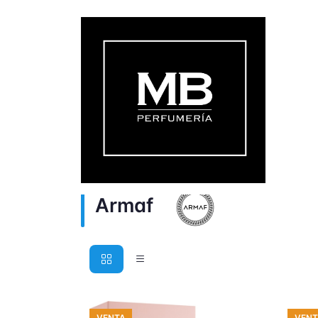
Armaf
VENTA
VENT