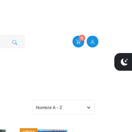
0
VENTA