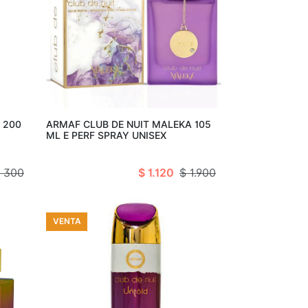
arro
Añadir al carro
 200
ARMAF CLUB DE NUIT MALEKA 105
ML E PERF SPRAY UNISEX
 300
$ 1.120
$ 1.900
VENTA