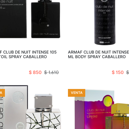
Añadir al carro
Añadir al c
 CLUB DE NUIT INTENSE 105
ARMAF CLUB DE NUIT INTENSE
TOIL SPRAY CABALLERO
ML BODY SPRAY CABALLERO
$ 850
$ 1.610
$ 150
$
A
VENTA