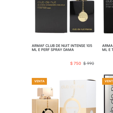
Añadir al carro
ARMAF CLUB DE NUIT INTENSE 105
ARMAF
ML E PERF SPRAY DAMA
ML E 
$ 750
$ 990
VENTA
VENT