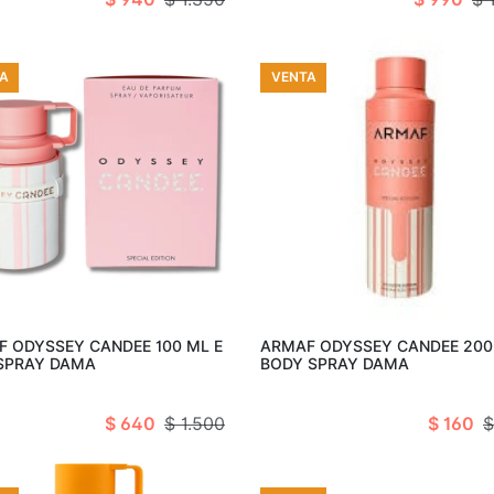
A
VENTA
Añadir al carro
Añadir al c
 ODYSSEY CANDEE 100 ML E
ARMAF ODYSSEY CANDEE 200
 SPRAY DAMA
BODY SPRAY DAMA
$ 640
$ 1.500
$ 160
$