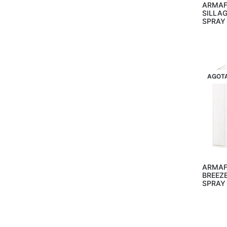
ARMAF
SILLAG
SPRAY
VENT
AGOT
ARMAF
BREEZE
SPRAY