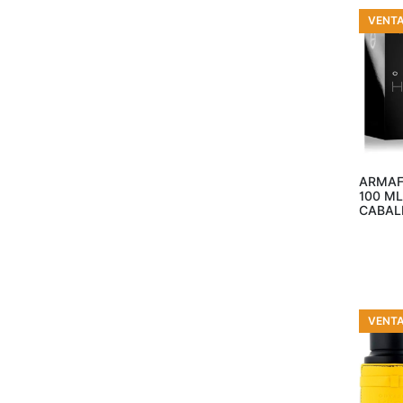
VENT
Añ
ARMAF
100 ML
CABAL
VENT