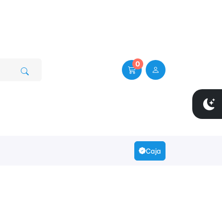
0
Caja