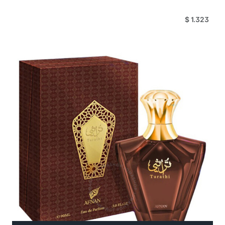
$ 1.323