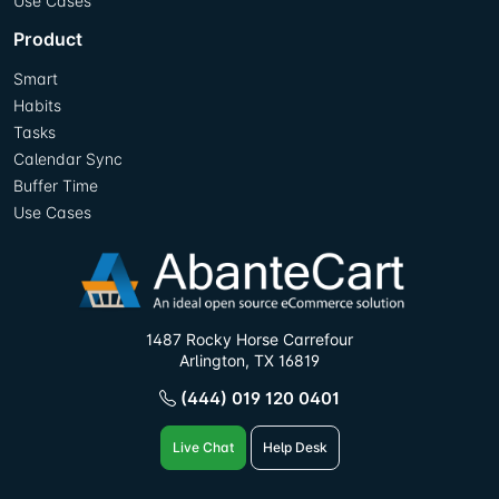
Use Cases
Product
Smart
Habits
Tasks
Calendar Sync
Buffer Time
Use Cases
1487 Rocky Horse Carrefour
Arlington, TX 16819
(444) 019 120 0401
Live Chat
Help Desk