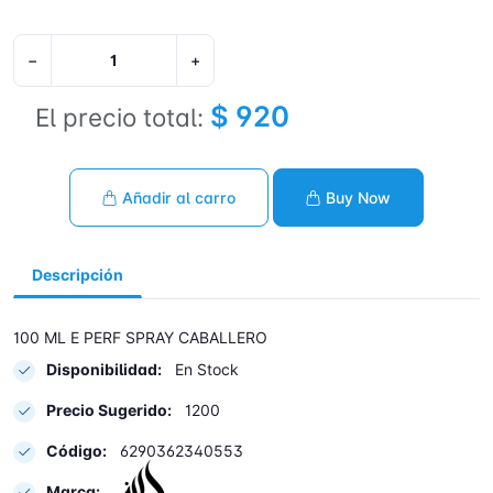
−
+
$ 920
El precio total:
Añadir al carro
Buy Now
Descripción
100 ML E PERF SPRAY CABALLERO
Disponibilidad:
En Stock
Precio Sugerido:
1200
Código:
6290362340553
Marca: