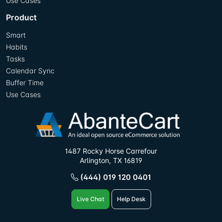
Use Cases
Product
Smart
Habits
Tasks
Calendar Sync
Buffer Time
Use Cases
1487 Rocky Horse Carrefour
Arlington, TX 16819
(444) 019 120 0401
Live Chat
Help Desk