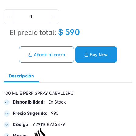
−
+
$ 590
El precio total:
Añadir al carro
Buy Now
Descripción
100 ML E PERF SPRAY CABALLERO
Disponibilidad:
En Stock
Precio Sugerido:
990
Código:
6291108735879
Marca: