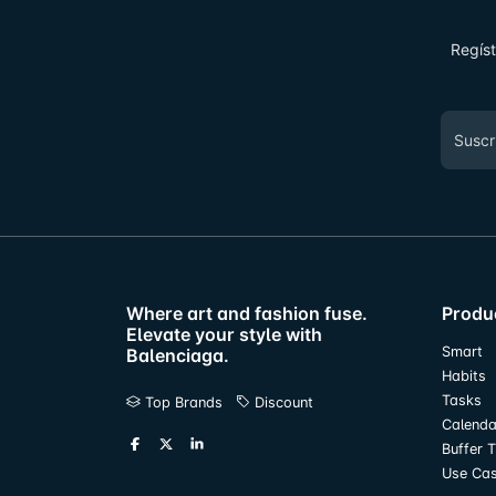
Regíst
Where art and fashion fuse.
Produ
Elevate your style with
Smart
Balenciaga.
Habits
Tasks
Top Brands
Discount
Calenda
Buffer 
Use Ca