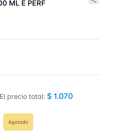
00 ML E PERF
$ 1.070
El precio total:
Agotado