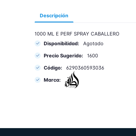
Descripción
1000 ML E PERF SPRAY CABALLERO
Disponibilidad:
Agotado
Precio Sugerido:
1600
Código:
6290360593036
Marca: