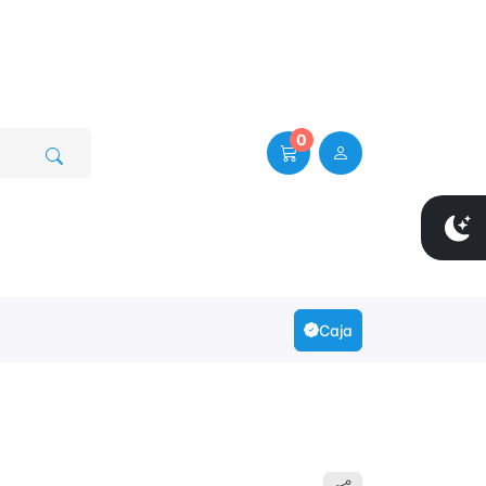
0
Caja