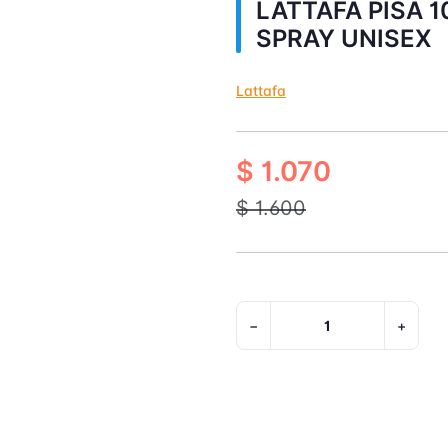
LATTAFA PISA 1
SPRAY UNISEX
Lattafa
$ 1.070
$ 1.600
−
+