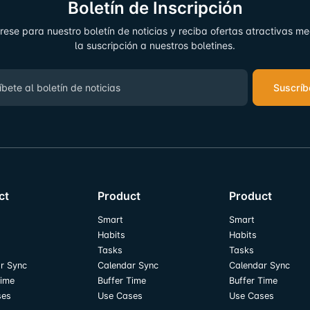
Boletín de Inscripción
rese para nuestro boletín de noticias y reciba ofertas atractivas m
la suscripción a nuestros boletines.
Suscríb
ct
Product
Product
Smart
Smart
Habits
Habits
Tasks
Tasks
r Sync
Calendar Sync
Calendar Sync
Time
Buffer Time
Buffer Time
ses
Use Cases
Use Cases