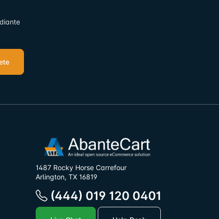
ediante
ete
1487 Rocky Horse Carrefour
Arlington, TX 16819
(444) 019 120 0401