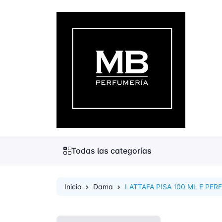
Todas las categorías
Inicio
Dama
LATTAFA PISA 100 ML E PER