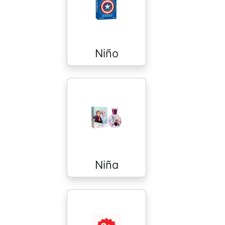
Niño
Niña