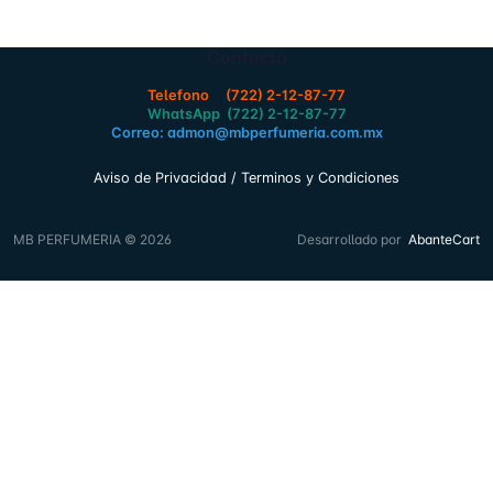
Contacto
Telefono (722) 2-12-87-77
WhatsApp (722) 2-12-87-77
Correo: admon@mbperfumeria.com.mx
Aviso de Privacidad / Terminos y Condiciones
MB PERFUMERIA © 2026
Desarrollado por
AbanteCart