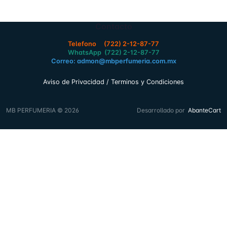
Contacto
Telefono (722) 2-12-87-77
WhatsApp (722) 2-12-87-77
Correo: admon@mbperfumeria.com.mx
Aviso de Privacidad / Terminos y Condiciones
MB PERFUMERIA © 2026
Desarrollado por
AbanteCart