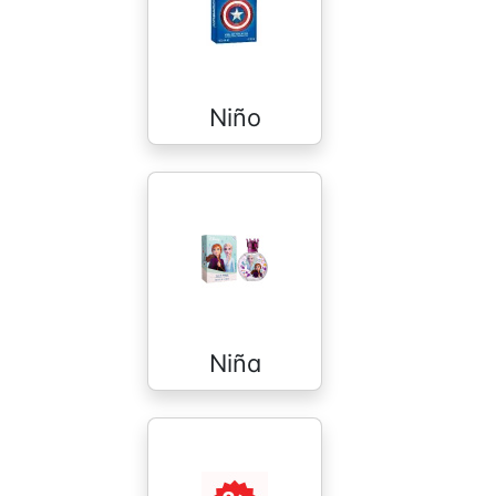
Niño
Niña