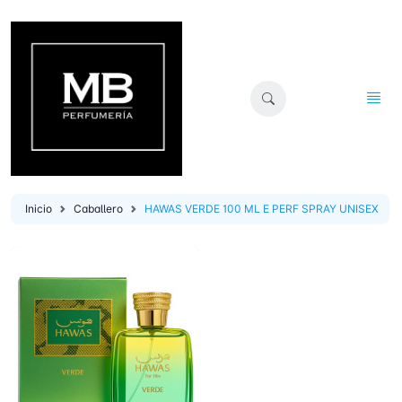
Inicio
Caballero
HAWAS VERDE 100 ML E PERF SPRAY UNISEX