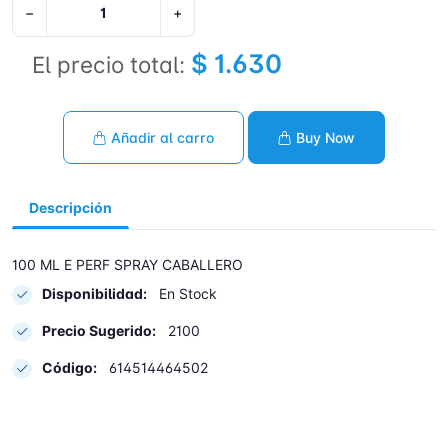
−
+
$ 1.630
El precio total:
Añadir al carro
Buy Now
Descripción
100 ML E PERF SPRAY CABALLERO
Disponibilidad:
En Stock
Precio Sugerido:
2100
Código:
614514464502