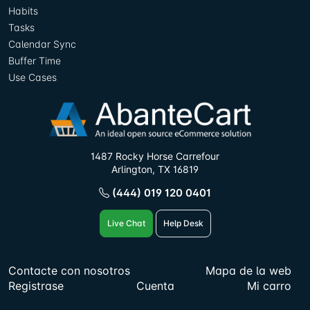
Habits
Tasks
Calendar Sync
Buffer Time
Use Cases
1487 Rocky Horse Carrefour
Arlington, TX 16819
(444) 019 120 0401
Live Chat
Help Desk
Contacte con nosotros
Mapa de la web
Registrase
Cuenta
Mi carro