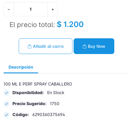
−
+
$ 1.200
El precio total:
Añadir al carro
Buy Now
Descripción
100 ML E PERF SPRAY CABALLERO
Disponibilidad:
En Stock
Precio Sugerido:
1750
Código:
6290360375694