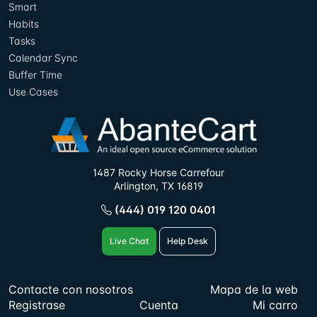
Smart
Habits
Tasks
Calendar Sync
Buffer Time
Use Cases
1487 Rocky Horse Carrefour
Arlington, TX 16819
(444) 019 120 0401
Live Chat
Help Desk
Contacte con nosotros
Mapa de la web
Registrase
Cuenta
Mi carro