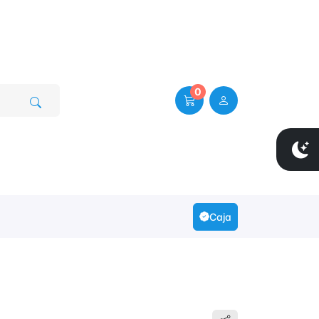
0
Caja