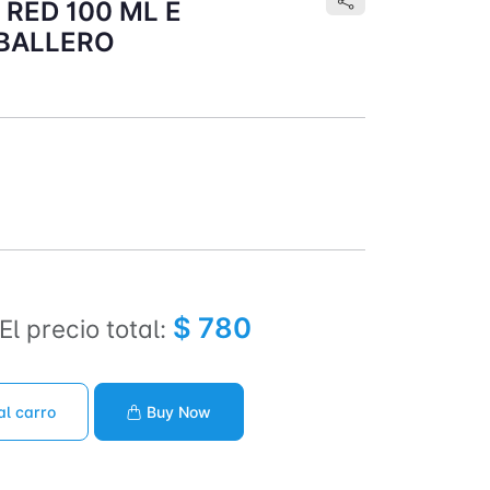
RED 100 ML E
ABALLERO
$ 780
El precio total:
al carro
Buy Now