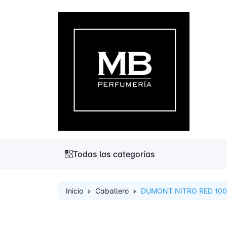
Todas las categorías
Inicio
Caballero
DUMONT NITRO RED 100