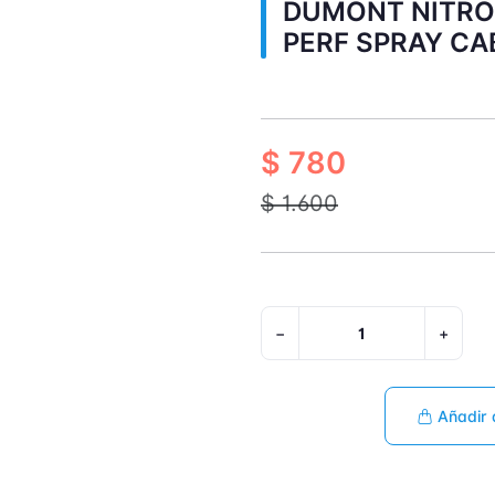
DUMONT NITRO 
PERF SPRAY C
$ 780
$ 1.600
−
+
Añadir 