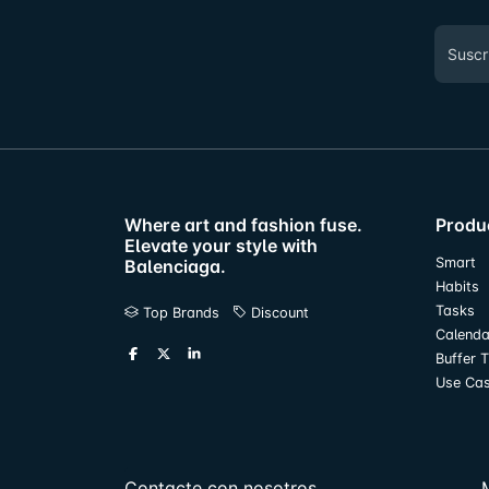
Where art and fashion fuse.
Produ
Elevate your style with
Smart
Balenciaga.
Habits
Tasks
Top Brands
Discount
Calenda
Buffer 
Use Ca
Contacte con nosotros