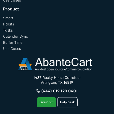
Use Cases
Product
Smart
Habits
Tasks
Calendar Sync
Buffer Time
Use Cases
1487 Rocky Horse Carrefour
Arlington, TX 16819
(444) 019 120 0401
Live Chat
Help Desk