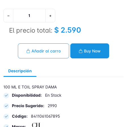
−
+
$ 2.590
El precio total:
Añadir al carro
Buy Now
Descripción
100 ML E TOIL SPRAY DAMA
Disponibilidad:
En Stock
Precio Sugerido:
2990
Código:
8411061067895
Marca: