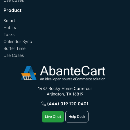
Use Cases
Product
Smart
Habits
Tasks
Calendar Sync
Buffer Time
Use Cases
1487 Rocky Horse Carrefour
Arlington, TX 16819
(444) 019 120 0401
Live Chat
Help Desk