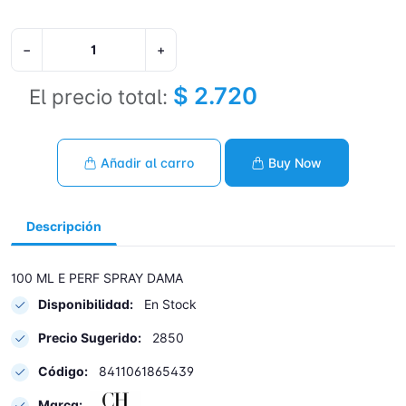
−
+
$ 2.720
El precio total:
Añadir al carro
Buy Now
Descripción
100 ML E PERF SPRAY DAMA
Disponibilidad:
En Stock
Precio Sugerido:
2850
Código:
8411061865439
Marca: