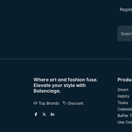
Regíst
Where art and fashion fuse.
Produ
Elevate your style with
Smart
Balenciaga.
Habits
Tasks
Top Brands
Discount
Calenda
Buffer 
Use Ca