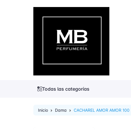
Todas las categorías
Inicio
Dama
CACHAREL AMOR AMOR 100 