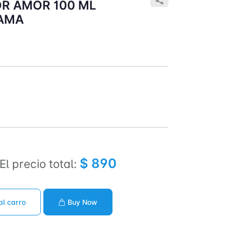
R AMOR 100 ML
DAMA
$ 890
El precio total:
al carro
Buy Now