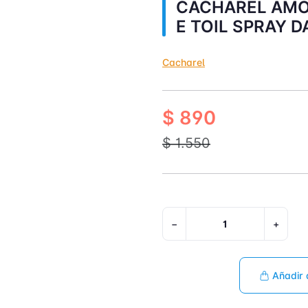
CACHAREL AMO
E TOIL SPRAY 
Cacharel
$ 890
$ 1.550
−
+
Añadir 