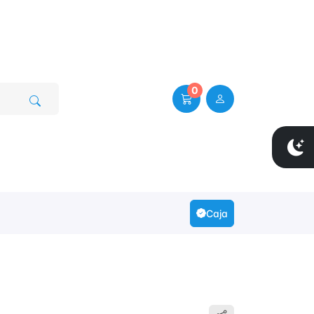
0
Caja