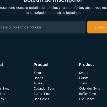
rese para nuestro boletín de noticias y reciba ofertas atractivas m
la suscripción a nuestros boletines.
Suscríb
ct
Product
Product
Smart
Smart
Habits
Habits
Tasks
Tasks
r Sync
Calendar Sync
Calendar Sync
Time
Buffer Time
Buffer Time
ses
Use Cases
Use Cases