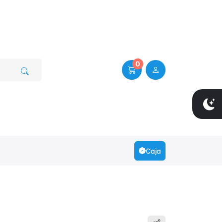
0
Caja