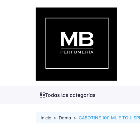
Todas las categorías
Inicio
Dama
CABOTINE 100 ML E TOIL S