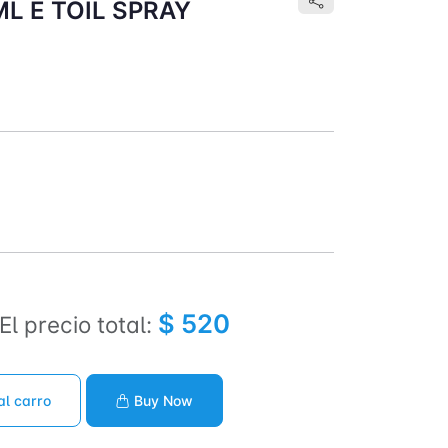
L E TOIL SPRAY
$ 520
El precio total:
al carro
Buy Now