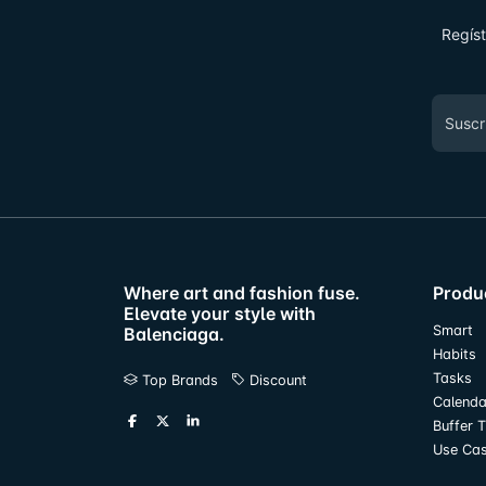
Regíst
Where art and fashion fuse.
Produ
Elevate your style with
Smart
Balenciaga.
Habits
Tasks
Top Brands
Discount
Calenda
Buffer 
Use Ca