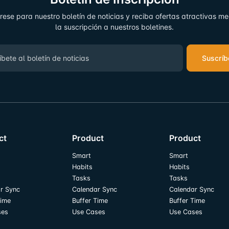
rese para nuestro boletín de noticias y reciba ofertas atractivas m
la suscripción a nuestros boletines.
Suscríb
ct
Product
Product
Smart
Smart
Habits
Habits
Tasks
Tasks
r Sync
Calendar Sync
Calendar Sync
Time
Buffer Time
Buffer Time
ses
Use Cases
Use Cases