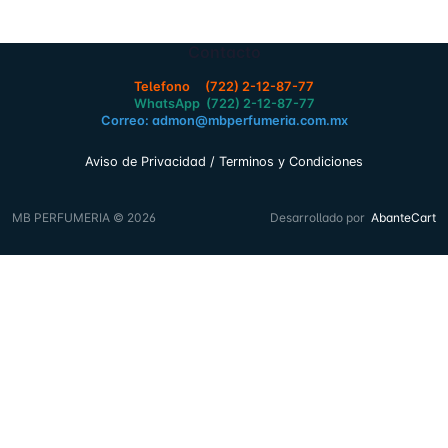
Contacto
Telefono (722) 2-12-87-77
WhatsApp (722) 2-12-87-77
Correo: admon@mbperfumeria.com.mx
Aviso de Privacidad / Terminos y Condiciones
MB PERFUMERIA © 2026
Desarrollado por
AbanteCart