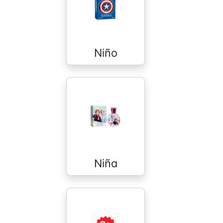
Niño
Niña