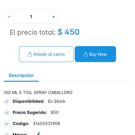
−
+
$ 450
El precio total:
Añadir al carro
Buy Now
Descripción
100 ML E TOIL SPRAY CABALLERO
Disponibilidad:
En Stock
Precio Sugerido:
850
Código:
31655531908
Marca: