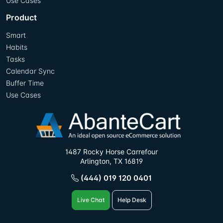
Use Cases
Product
Smart
Habits
Tasks
Calendar Sync
Buffer Time
Use Cases
1487 Rocky Horse Carrefour
Arlington, TX 16819
(444) 019 120 0401
Live Chat
Help Desk