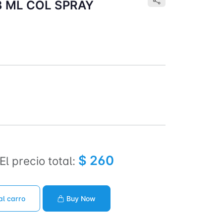
 ML COL SPRAY
$ 260
El precio total:
al carro
Buy Now