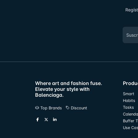
Regíst
Where art and fashion fuse.
Produ
Elevate your style with
Smart
Balenciaga.
Habits
Tasks
Top Brands
Discount
Calenda
Buffer 
Use Ca