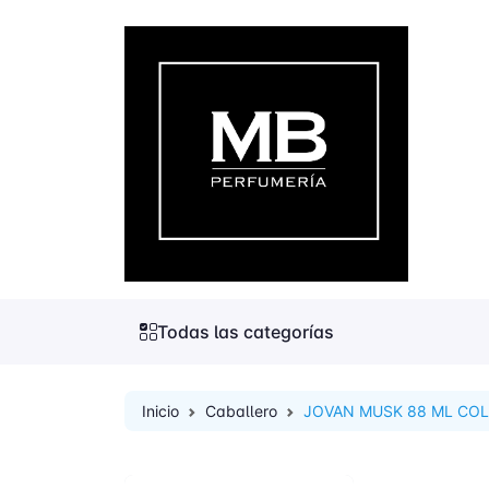
Todas las categorías
Inicio
Caballero
JOVAN MUSK 88 ML COL