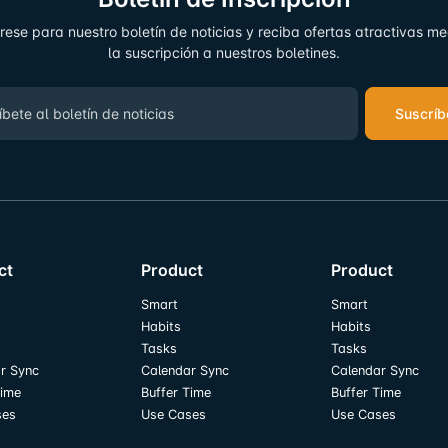
rese para nuestro boletín de noticias y reciba ofertas atractivas m
la suscripción a nuestros boletines.
Suscríb
ct
Product
Product
Smart
Smart
Habits
Habits
Tasks
Tasks
r Sync
Calendar Sync
Calendar Sync
Time
Buffer Time
Buffer Time
ses
Use Cases
Use Cases