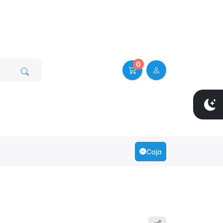
0
Caja