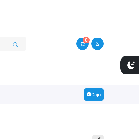
0
Caja