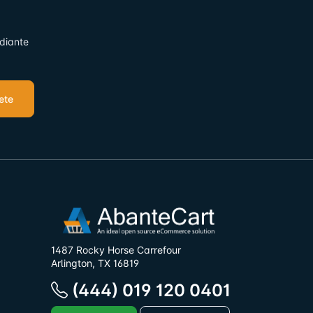
ediante
ete
1487 Rocky Horse Carrefour
Arlington, TX 16819
(444) 019 120 0401