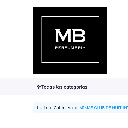
Todas las categorías
Inicio
Caballero
ARMAF CLUB DE NUIT IN