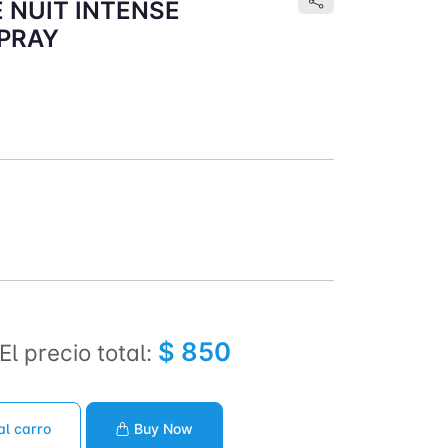
 NUIT INTENSE
SPRAY
$ 850
El precio total:
al carro
Buy Now