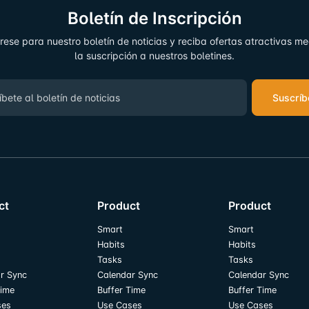
Boletín de Inscripción
rese para nuestro boletín de noticias y reciba ofertas atractivas m
la suscripción a nuestros boletines.
Suscríb
ct
Product
Product
Smart
Smart
Habits
Habits
Tasks
Tasks
r Sync
Calendar Sync
Calendar Sync
Time
Buffer Time
Buffer Time
ses
Use Cases
Use Cases