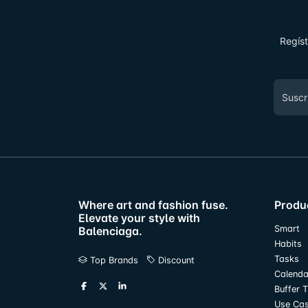
Regíst
Where art and fashion fuse.
Produ
Elevate your style with
Smart
Balenciaga.
Habits
Tasks
Top Brands
Discount
Calenda
Buffer 
Use Ca