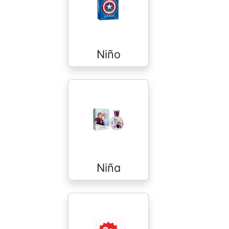
Niño
Niña