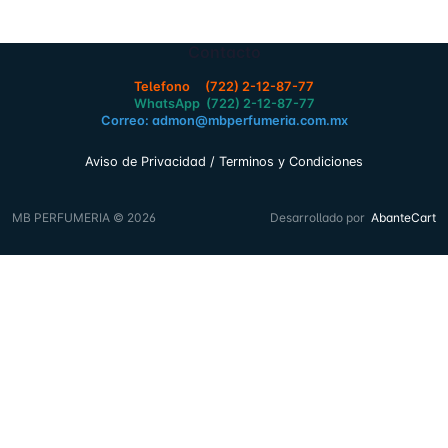
Contacto
Telefono (722) 2-12-87-77
WhatsApp (722) 2-12-87-77
Correo: admon@mbperfumeria.com.mx
Aviso de Privacidad / Terminos y Condiciones
MB PERFUMERIA © 2026
Desarrollado por
AbanteCart