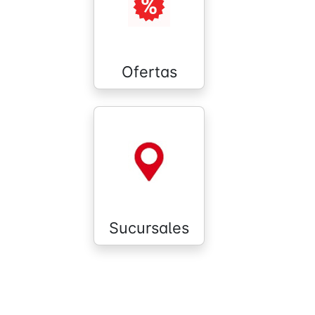
Ofertas
Sucursales