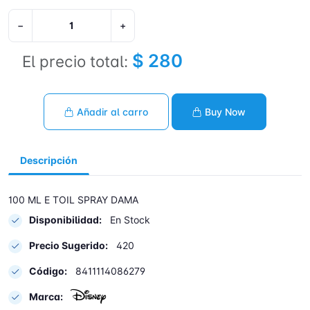
−
+
$ 280
El precio total:
Añadir al carro
Buy Now
Descripción
100 ML E TOIL SPRAY DAMA
Disponibilidad:
En Stock
Precio Sugerido:
420
Código:
8411114086279
Marca: