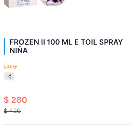
FROZEN II 100 ML E TOIL SPRAY
NIÑA
Disney
$ 280
$ 420