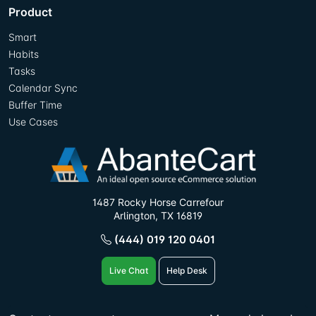
Product
Smart
Habits
Tasks
Calendar Sync
Buffer Time
Use Cases
1487 Rocky Horse Carrefour
Arlington, TX 16819
(444) 019 120 0401
Live Chat
Help Desk