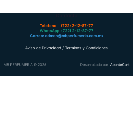
Contacto
Telefono (722) 2-12-87-77
WhatsApp (722) 2-12-87-77
Correo: admon@mbperfumeria.com.mx
Aviso de Privacidad / Terminos y Condiciones
MB PERFUMERIA © 2026
Desarrollado por
AbanteCart