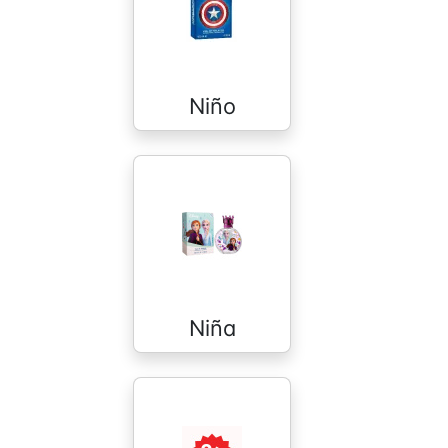
Niño
Niña