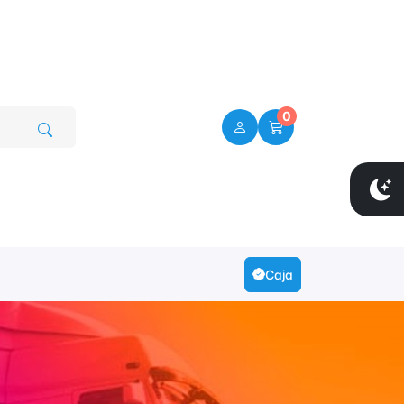
0
Caja