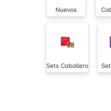
Nuevos
Cab
Sets Caballero
Se