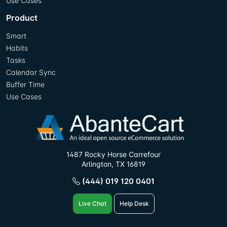
Use Cases
Product
Smart
Habits
Tasks
Calendar Sync
Buffer Time
Use Cases
1487 Rocky Horse Carrefour
Arlington, TX 16819
(444) 019 120 0401
Live Chat
Help Desk