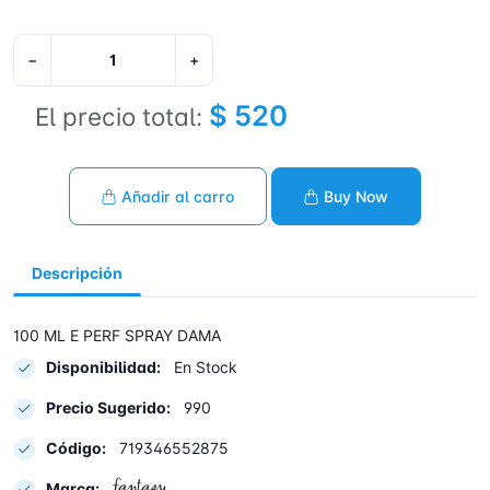
−
+
$ 520
El precio total:
Añadir al carro
Buy Now
Descripción
100 ML E PERF SPRAY DAMA
Disponibilidad:
En Stock
Precio Sugerido:
990
Código:
719346552875
Marca: