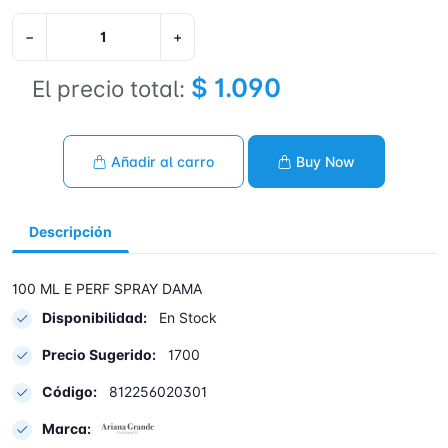
−
+
$ 1.090
El precio total:
Añadir al carro
Buy Now
Descripción
100 ML E PERF SPRAY DAMA
Disponibilidad:
En Stock
Precio Sugerido:
1700
Código:
812256020301
Marca: