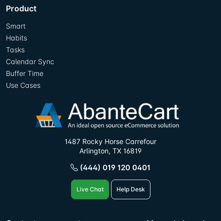
Product
Smart
Habits
Tasks
Calendar Sync
Buffer Time
Use Cases
1487 Rocky Horse Carrefour
Arlington, TX 16819
(444) 019 120 0401
Live Chat
Help Desk