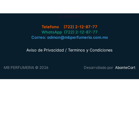
Contacto
Telefono (722) 2-12-87-77
WhatsApp (722) 2-12-87-77
Correo: admon@mbperfumeria.com.mx
Aviso de Privacidad / Terminos y Condiciones
MB PERFUMERIA © 2026
Desarrollado por
AbanteCart