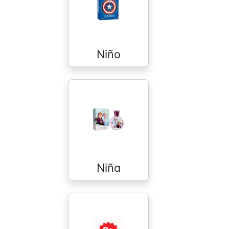
Niño
Niña