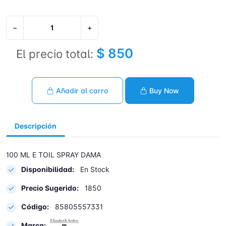
−
+
$ 850
El precio total:
Añadir al carro
Buy Now
Descripción
100 ML E TOIL SPRAY DAMA
Disponibilidad:
En Stock
Precio Sugerido:
1850
Código:
85805557331
Marca: