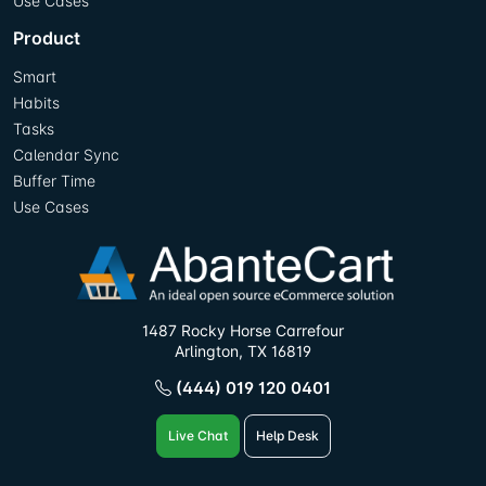
Use Cases
Product
Smart
Habits
Tasks
Calendar Sync
Buffer Time
Use Cases
1487 Rocky Horse Carrefour
Arlington, TX 16819
(444) 019 120 0401
Live Chat
Help Desk